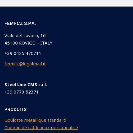
FEMI-CZ S.P.A.
Viale del Lavoro, 16
45100 ROVIGO – ITALY
+39 0425 470711
femicz@legalmail.it
Steel Line CMS s.r.l.
+39 0773 52371
PRODUITS
Goulotte métallique standard
Chemin de câble inox personnalisé