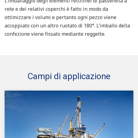
L’imballaggio degli elementi rettilinei di passerella a
rete e dei relativi coperchi è fatto in modo da
ottimizzare i volumi e pertanto ogni pezzo viene
accoppiato con un altro ruotato di 180°. L’imballo della
confezione viene fissato mediante reggette.
Campi di applicazione