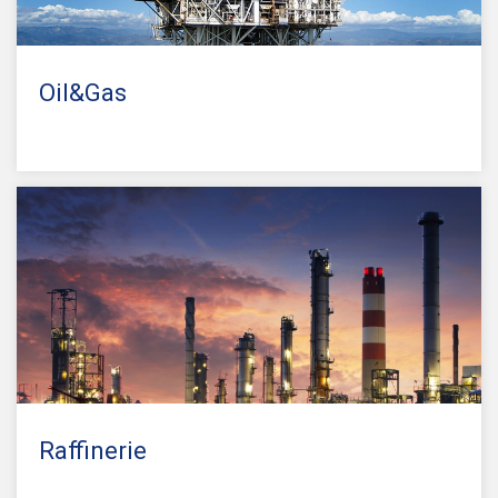
Oil&Gas
Raffinerie