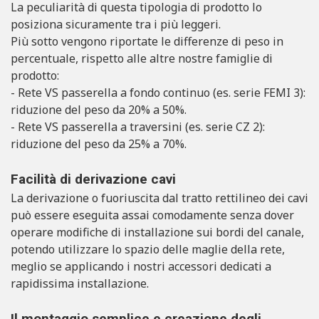
La peculiarità di questa tipologia di prodotto lo
posiziona sicuramente tra i più leggeri.
Più sotto vengono riportate le differenze di peso in
percentuale, rispetto alle altre nostre famiglie di
prodotto:
- Rete VS passerella a fondo continuo (es. serie FEMI 3):
riduzione del peso da 20% a 50%.
- Rete VS passerella a traversini (es. serie CZ 2):
riduzione del peso da 25% a 70%.
Facilità di derivazione cavi
La derivazione o fuoriuscita dal tratto rettilineo dei cavi
può essere eseguita assai comodamente senza dover
operare modifiche di installazione sui bordi del canale,
potendo utilizzare lo spazio delle maglie della rete,
meglio se applicando i nostri accessori dedicati a
rapidissima installazione.
Il montaggio semplice e creazione degli