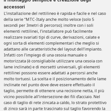
accessori
L’installazione del rettilineo è rapida e facile e nel caso
della serie “MTC-Italy anche molto veloce (solo 5
secondi per 3metri di percorso); inoltre con i soli
elementi rettilinei, l’installatore può facilmente
realizzare svariati tipi di curve, derivazioni, calate e
ogni sorta di elementi complementari che meglio si
adattano alle caratteristiche del layout dell’impianto.
Infatti con l’impiego di una cesoia manuale o
motorizzata (è consigliabile utilizzare una cesoia con
lame inclinate) e di morsetti universali, gli elementi
rettilinei possono essere adattati a percorsi anche
molto tortuosi. La scelta e il posizionamento delle lame
inclinate nel punto dove deve essere effettuato il
taglio, permette di ottenere una recisione netta, il più
vicino possibile all’intersezione dei fili d’acciaio. Nel
caso di taglio di rete zincata a caldo, lo strato protettivo
di zinco sarà in parte trascinato sul taglio favorendo la