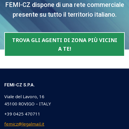
FEMI-CZ dispone di una rete commerciale
presente su tutto il territorio italiano.
TROVA GLI AGENTI DI ZONA PIÙ VICINI
A TE!
FEMI-CZ S.P.A.
Viale del Lavoro, 16
45100 ROVIGO – ITALY
+39 0425 470711
femicz@legalmail.it