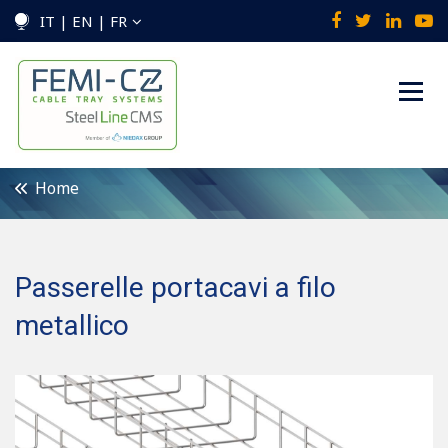
IT | EN | FR
Home
Passerelle portacavi a filo
metallico