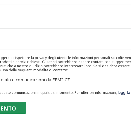
ere e rispettare la privacy degli utenti: le informazioni personali raccolte v
 prodotti e servizi richiesti. Gli utenti potrebbero essere contatti con suggerimen
ntenuti che a nostro giudizio potrebbero interessare loro. Se si desidera essere 
 una delle seguenti modalità di contatto:
re altre comunicazioni da FEMI-CZ.
a queste comunicazioni in qualsiasi momento. Per ulteriori informazioni,
leggi la