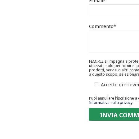
E-mail
*
Commento
*
FEMI-CZ si impegna a protegg
utilizzate solo per fornire i
prodotti, servizi o altri co
a questo scopo, selezionare
Accetto di riceve
Puoi annullare l'iscrizione 
Informativa sulla privacy.