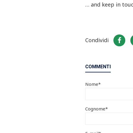
… and keep in tou
Condividi
COMMENTI
Nome
*
Cognome
*