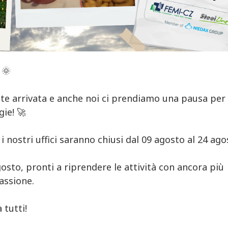
 🌞
nte arrivata e anche noi ci prendiamo una pausa per
gie
! 🚀
 nostri uffici saranno chiusi dal 09 agosto al 24 ago
osto, pronti a riprendere le attività con ancora più
assione
.
 tutti!