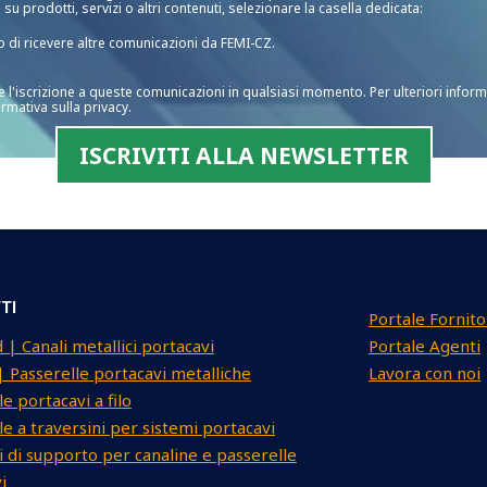
su prodotti, servizi o altri contenuti, selezionare la casella dedicata:
o di ricevere altre comunicazioni da FEMI-CZ.
e l'iscrizione a queste comunicazioni in qualsiasi momento. Per ulteriori inform
ormativa sulla privacy.
TI
Portale Fornito
 | Canali metallici portacavi
Portale Agenti
 Passerelle portacavi metalliche
Lavora con noi
e portacavi a filo
le a traversini per sistemi portacavi
 di supporto per canaline e passerelle
i