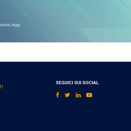
azioni, leggi
SEGUICI SUI SOCIAL
ri