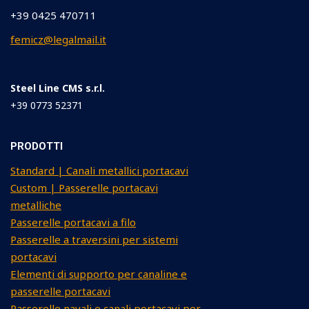
+39 0425 470711
femicz@legalmail.it
Steel Line CMS s.r.l.
+39 0773 52371
PRODOTTI
Standard | Canali metallici portacavi
Custom | Passerelle portacavi
metalliche
Passerelle portacavi a filo
Passerelle a traversini per sistemi
portacavi
Elementi di supporto per canaline e
passerelle portacavi
Passerelle navali e canali portacavi per