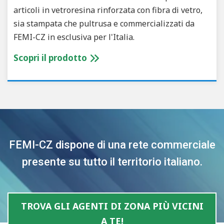
articoli in vetroresina rinforzata con fibra di vetro,
sia stampata che pultrusa e commercializzati da
FEMI-CZ in esclusiva per l'Italia.
Scopri il prodotto
FEMI-CZ dispone di una rete commerciale
presente su tutto il territorio italiano.
TROVA GLI AGENTI DI ZONA PIÙ VICINI
A TE!