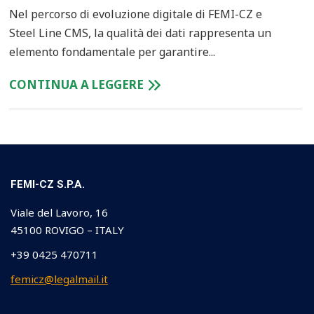
Nel percorso di evoluzione digitale di FEMI-CZ e
Steel Line CMS, la qualità dei dati rappresenta un
elemento fondamentale per garantire...
CONTINUA A LEGGERE
FEMI-CZ S.P.A.
Viale del Lavoro, 16
45100 ROVIGO – ITALY
+39 0425 470711
femicz@legalmail.it